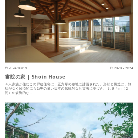
2024/08/19
2020 - 2024
書院の家 | Shoin House
４人家族が住むこの戸建住宅は、正方形の敷地に計画された。形状と構造は、無
駄がなく経済的にも効率の良い日本の伝統的な尺貫法に基づき、３.６４m（２
間）の規則的な…