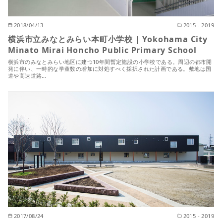
2018/04/13
2015 - 2019
横浜市立みなとみらい本町小学校 | Yokohama City
Minato Mirai Honcho Public Primary School
横浜市のみなとみらい地区に建つ10年間暫定施設の小学校である。周辺の都市開
発に伴い、一時的な学童数の増加に対処すべく採択された計画である。敷地は国
道や高速道路…
2017/08/24
2015 - 2019