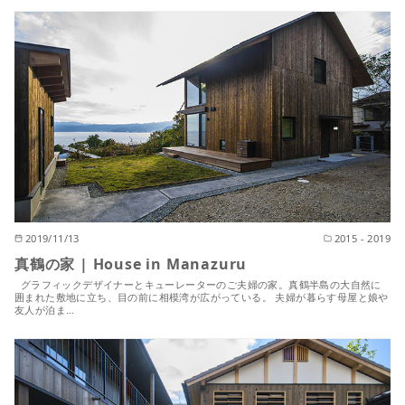
2019/11/13
2015 - 2019
真鶴の家 | House in Manazuru
グラフィックデザイナーとキューレーターのご夫婦の家。真鶴半島の大自然に
囲まれた敷地に立ち、目の前に相模湾が広がっている。 夫婦が暮らす母屋と娘や
友人が泊ま…