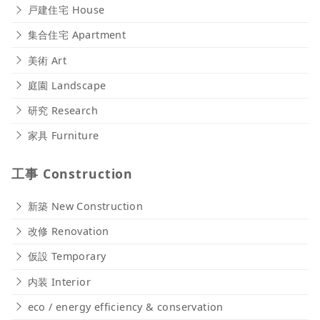
戸建住宅 House
集合住宅 Apartment
美術 Art
庭園 Landscape
研究 Research
家具 Furniture
工事 Construction
新築 New Construction
改修 Renovation
仮設 Temporary
内装 Interior
eco / energy efficiency & conservation