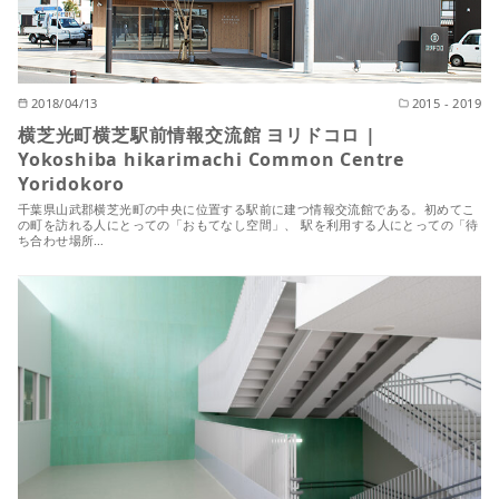
2018/04/13
2015 - 2019
横芝光町横芝駅前情報交流館 ヨリドコロ |
Yokoshiba hikarimachi Common Centre
Yoridokoro
千葉県山武郡横芝光町の中央に位置する駅前に建つ情報交流館である。初めてこ
の町を訪れる人にとっての「おもてなし空間」、 駅を利用する人にとっての「待
ち合わせ場所…