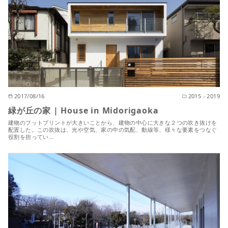
2017/08/16
2015 - 2019
緑が丘の家 | House in Midorigaoka
建物のフットプリントが大きいことから、建物の中心に大きな２つの吹き抜けを
配置した。この吹抜は、光や空気、家の中の気配、動線等、様々な要素をつなぐ
役割を担ってい…