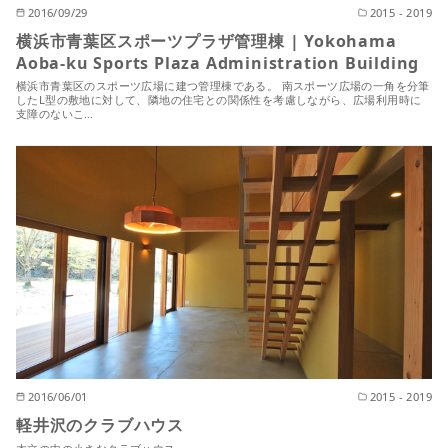
2016/09/29
2015 - 2019
横浜市青葉区スポーツプラザ管理棟 | Yokohama
Aoba-ku Sports Plaza Administration Building
横浜市青葉区のスポーツ広場に建つ管理棟である。 南スポーツ広場の一角を分筆
したL型の敷地に対して、隣地の住宅との関係性を考慮しながら、広場利用時に
支障のないこ…
2016/06/01
2015 - 2019
軽井沢のクラブハウス