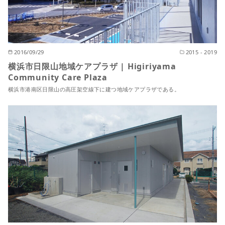
2016/09/29
2015 - 2019
横浜市日限山地域ケアプラザ | Higiriyama
Community Care Plaza
横浜市港南区日限山の高圧架空線下に建つ地域ケアプラザである。