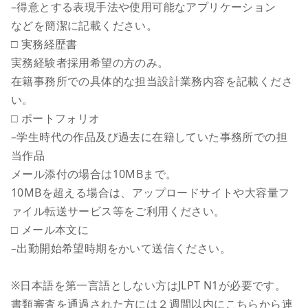
–得意とする表現手法や使用可能なアプリケーション
などを簡潔に記載ください。
□ 実務経歴書
実務経験者採用希望の方のみ。
在籍事務所での具体的な担当設計業務内容を記載くださ
い。
□ ポートフォリオ
–学生時代の作品及び過去に在籍していた事務所での担
当作品
メール添付の場合は10MBまで。
10MBを超える場合は、アップロードサイトや大容量フ
ァイル転送サービス等をご利用ください。
□ メール本文に
–出勤開始希望時期をかいて送信ください。
※日本語を第一言語としない方はJLPT N1が必要です。
書類審査を通過された方には２週間以内にこちらから連