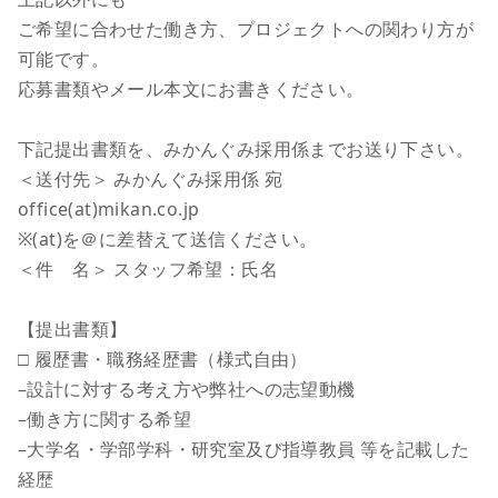
ご希望に合わせた働き方、プロジェクトへの関わり方が
可能です。
応募書類やメール本文にお書きください。
下記提出書類を、みかんぐみ採用係までお送り下さい。
＜送付先＞ みかんぐみ採用係 宛
office(at)mikan.co.jp
※(at)を＠に差替えて送信ください。
＜件 名＞ スタッフ希望：氏名
【提出書類】
□ 履歴書・職務経歴書（様式自由）
–設計に対する考え方や弊社への志望動機
–働き方に関する希望
–大学名・学部学科・研究室及び指導教員 等を記載した
経歴