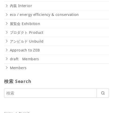
内装 Interior
eco / energy efficiency & conservation
展覧会 Exhibition
プロダクト Product
アンビルド Unbuild
Approach to ZEB
draft Members
Members
検索 Search