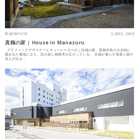
2019/11/13
2015 - 2019
真鶴の家 | House in Manazuru
グラフィックデザイナーとキューレーターのご夫婦の家。真鶴半島の大自然に
囲まれた敷地に立ち、目の前に相模湾が広がっている。 夫婦が暮らす母屋と娘や
友人が泊ま…