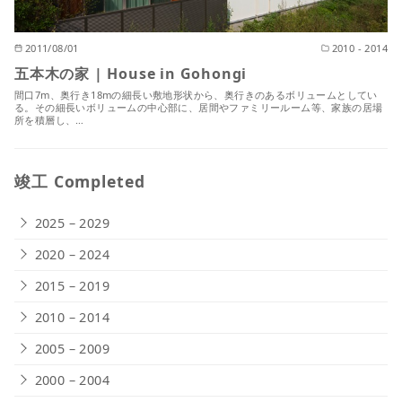
2011/08/01
2010 - 2014
五本木の家 | House in Gohongi
間口7m、奥行き18mの細長い敷地形状から、奥行きのあるボリュームとしてい
る。その細長いボリュームの中心部に、居間やファミリールーム等、家族の居場
所を積層し、…
竣工 Completed
2025 – 2029
2020 – 2024
2015 – 2019
2010 – 2014
2005 – 2009
2000 – 2004