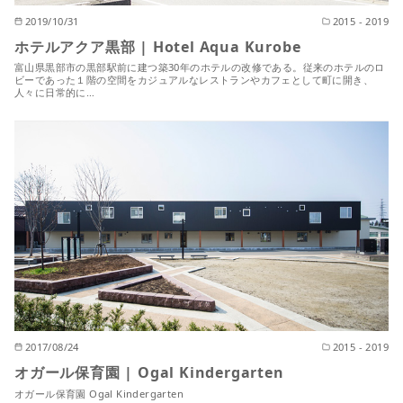
2019/10/31
2015 - 2019
ホテルアクア黒部 | Hotel Aqua Kurobe
富山県黒部市の黒部駅前に建つ築30年のホテルの改修である。従来のホテルのロ
ビーであった１階の空間をカジュアルなレストランやカフェとして町に開き、
人々に日常的に…
2017/08/24
2015 - 2019
オガール保育園 | Ogal Kindergarten
オガール保育園 Ogal Kindergarten