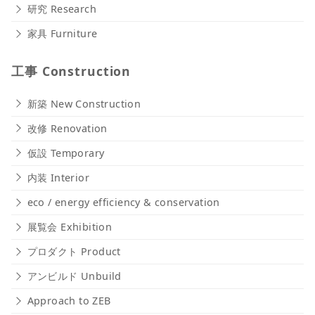
研究 Research
家具 Furniture
工事 Construction
新築 New Construction
改修 Renovation
仮設 Temporary
内装 Interior
eco / energy efficiency & conservation
展覧会 Exhibition
プロダクト Product
アンビルド Unbuild
Approach to ZEB