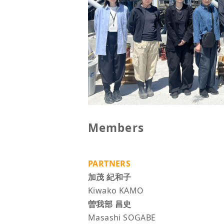
Members
PARTNERS
加茂 紀和子
Kiwako KAMO
曽我部 昌史
Masashi SOGABE