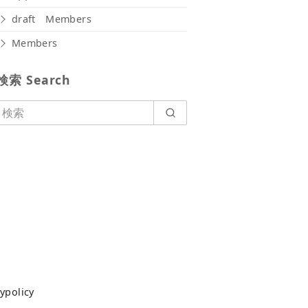
draft Members
Members
検索 Search
olicy