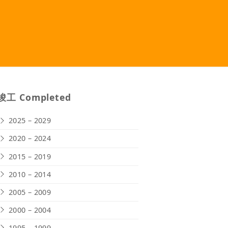
竣工 Completed
2025 – 2029
2020 – 2024
2015 – 2019
2010 – 2014
2005 – 2009
2000 – 2004
1995 – 1999