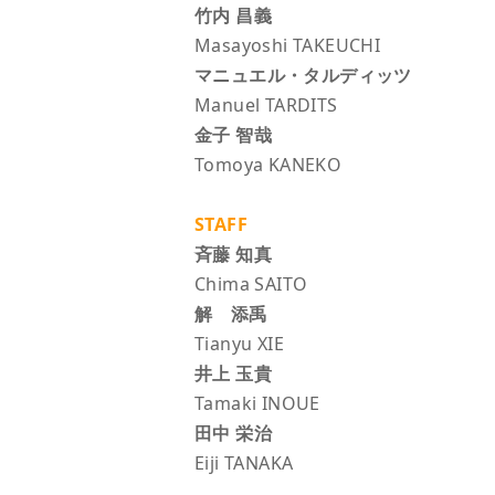
竹内 昌義
Masayoshi TAKEUCHI
マニュエル・タルディッツ
Manuel TARDITS
金子 智哉
Tomoya KANEKO
STAFF
斉藤 知真
Chima SAITO
解 添禹
Tianyu XIE
井上 玉貴
Tamaki INOUE
田中 栄治
Eiji TANAKA