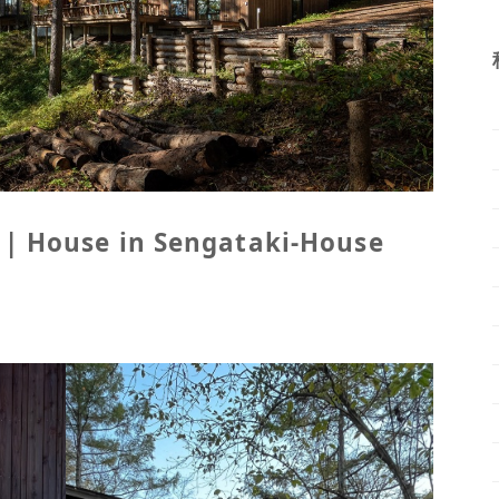
use in Sengataki-House