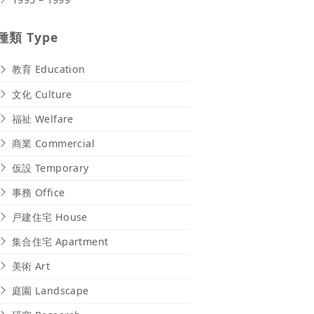
種類 Type
教育 Education
文化 Culture
福祉 Welfare
商業 Commercial
仮設 Temporary
事務 Office
戸建住宅 House
集合住宅 Apartment
美術 Art
庭園 Landscape