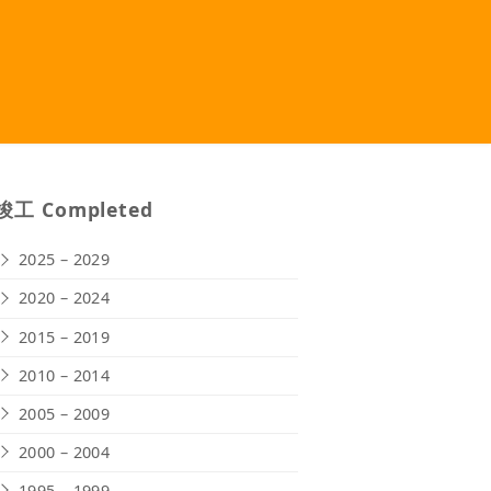
竣工 Completed
2025 – 2029
2020 – 2024
2015 – 2019
2010 – 2014
2005 – 2009
2000 – 2004
1995 – 1999