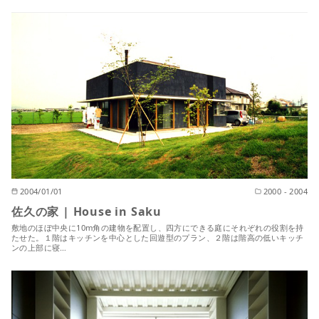
2004/01/01
2000 - 2004
佐久の家 | House in Saku
敷地のほぼ中央に10m角の建物を配置し、四方にできる庭にそれぞれの役割を持
たせた。１階はキッチンを中心とした回遊型のプラン、２階は階高の低いキッチ
ンの上部に寝…