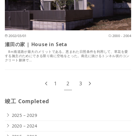
2002/03/01
2000 - 2004
瀬田の家 | House in Seta
8ｍ南道路が最大のメリットである。恵まれた日照条件を利用して、草花を愛
する施主のためにできる限り南に空地をとった。南北に抜けるトンネル状のコン
クリート躯体で…
1
2
3
竣工 Completed
2025 – 2029
2020 – 2024