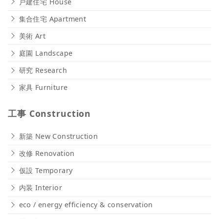
戸建住宅 House
集合住宅 Apartment
美術 Art
庭園 Landscape
研究 Research
家具 Furniture
工事 Construction
新築 New Construction
改修 Renovation
仮設 Temporary
内装 Interior
eco / energy efficiency & conservation