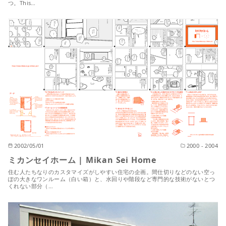
つ。This…
2002/05/01
2000 - 2004
ミカンセイホーム | Mikan Sei Home
住む人たちなりのカスタマイズがしやすい住宅の企画。間仕切りなどのない空っ
ぽの大きなワンルーム（白い箱）と、水回りや階段など専門的な技術がないとつ
くれない部分（…