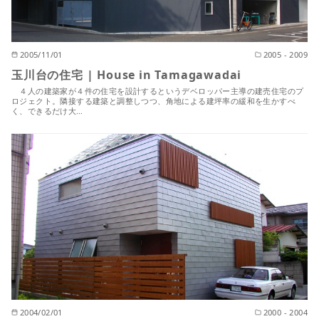
2005/11/01
2005 - 2009
玉川台の住宅 | House in Tamagawadai
４人の建築家が４件の住宅を設計するというデベロッパー主導の建売住宅のプ
ロジェクト。隣接する建築と調整しつつ、角地による建坪率の緩和を生かすべ
く、できるだけ大…
2004/02/01
2000 - 2004