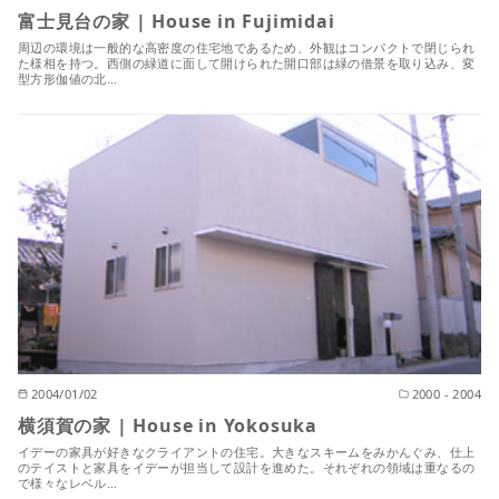
富士見台の家 | House in Fujimidai
周辺の環境は一般的な高密度の住宅地であるため、外観はコンパクトで閉じられ
た様相を持つ。西側の緑道に面して開けられた開口部は緑の借景を取り込み、変
型方形伽値の北…
2004/01/02
2000 - 2004
横須賀の家 | House in Yokosuka
イデーの家具が好きなクライアントの住宅。大きなスキームをみかんぐみ、仕上
のテイストと家具をイデーが担当して設計を進めた。それぞれの領域は重なるの
で様々なレベル…