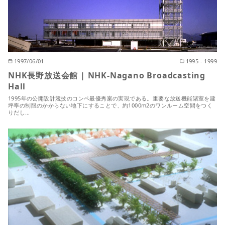
1997/06/01
1995 - 1999
NHK長野放送会館 | NHK-Nagano Broadcasting
Hall
1995年の公開設計競技のコンペ最優秀案の実現である。重要な放送機能諸室を建
坪率の制限のかからない地下にすることで、約1000m2のワンルーム空間をつく
りだし…