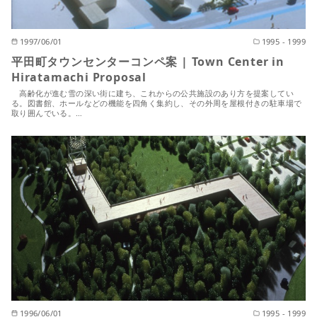
1997/06/01
1995 - 1999
平田町タウンセンターコンペ案 | Town Center in
Hiratamachi Proposal
高齢化が進む雪の深い街に建ち、これからの公共施設のあり方を提案してい
る。図書館、ホールなどの機能を四角く集約し、その外周を屋根付きの駐車場で
取り囲んでいる。…
1996/06/01
1995 - 1999