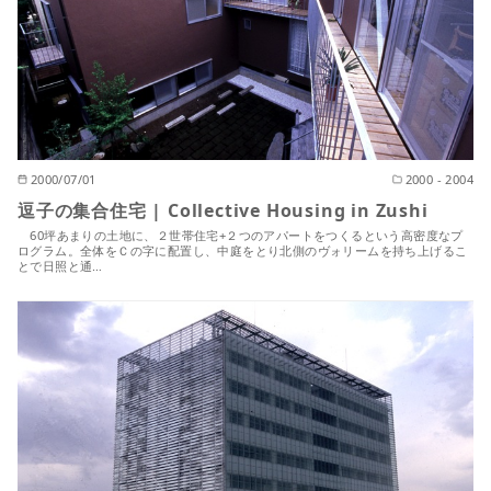
2000/07/01
2000 - 2004
逗子の集合住宅 | Collective Housing in Zushi
60坪あまりの土地に、２世帯住宅+２つのアパートをつくるという高密度なプ
ログラム。全体をＣの字に配置し、中庭をとり北側のヴォリームを持ち上げるこ
とで日照と通…