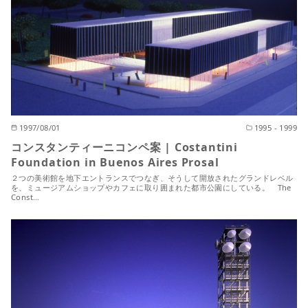
1997/08/01
1995 - 1999
コンスタンティーニコンペ案 | Costantini
Foundation in Buenos Aires Prosal
２つの美術館を地下エントランスでつなぎ、そうして開放されたグランドレベル
を、ミュージアムショップやカフェに取り囲まれた都市公園にしている。 The
Const…