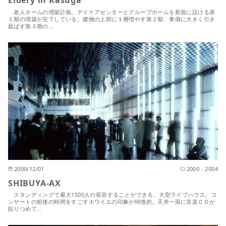
老人ホームの増築計画。デイケアセンターとグループホームを新規に設ける第
１期の増築が完了している。建物の上部に１層増やす第２期、東側に大きく引き
延ばす第３期の…
2000/12/01
2000 - 2004
SHIBUYA-AX
スタンディングで最大1500人の収容することができる、大型ライブハウス。コ
ンサートの前後の時間をすごすホワイエの印象が特徴的。天井一面に音楽ＣＤが
貼りつめて…