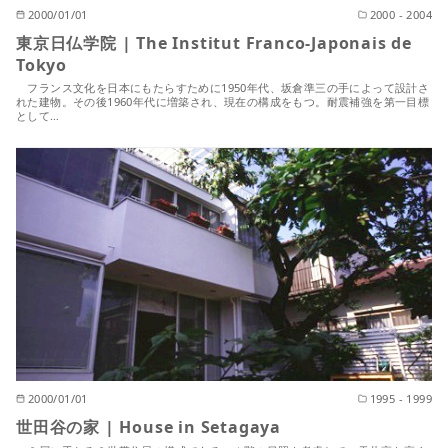
2000/01/01
2000 - 2004
東京日仏学院 | The Institut Franco-Japonais de
Tokyo
フランス文化を日本にもたらすために1950年代、坂倉準三の手によって設計さ
れた建物。その後1960年代に増築され、現在の構成をもつ。耐震補強を第一目標
として…
2000/01/01
1995 - 1999
世田谷の家 | House in Setagaya