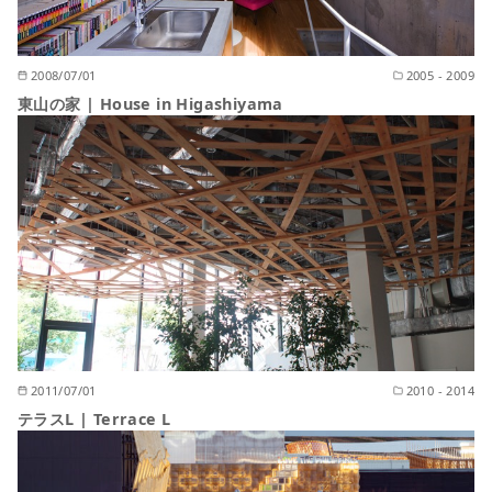
2008/07/01
2005 - 2009
東山の家 | House in Higashiyama
2011/07/01
2010 - 2014
テラスL | Terrace L