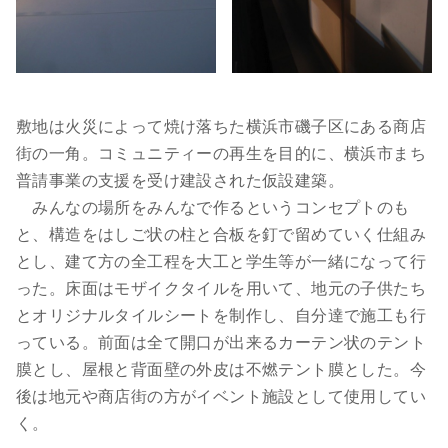
敷地は火災によって焼け落ちた横浜市磯子区にある商店
街の一角。コミュニティーの再生を目的に、横浜市まち
普請事業の支援を受け建設された仮設建築。
みんなの場所をみんなで作るというコンセプトのも
と、構造をはしご状の柱と合板を釘で留めていく仕組み
とし、建て方の全工程を大工と学生等が一緒になって行
った。床面はモザイクタイルを用いて、地元の子供たち
とオリジナルタイルシートを制作し、自分達で施工も行
っている。前面は全て開口が出来るカーテン状のテント
膜とし、屋根と背面壁の外皮は不燃テント膜とした。今
後は地元や商店街の方がイベント施設として使用してい
く。