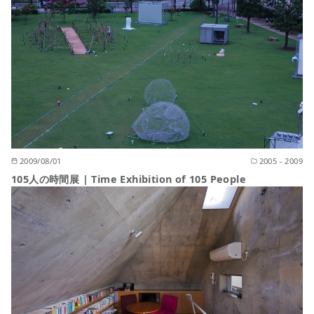
2009/08/01
2005 - 2009
105人の時間展 | Time Exhibition of 105 People