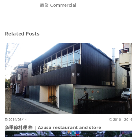
商業 Commercial
Related Posts
2014/03/14
2010 - 2014
魚季節料理 梓 | Azusa restaurant and store