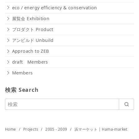
eco / energy efficiency & conservation
展覧会 Exhibition
プロダクト Product
アンビルド Unbuild
Approach to ZEB
draft Members
Members
検索 Search
Home
Projects
2005 - 2009
浜マーケット | Hama-market