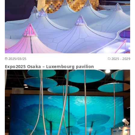
2025/03/25
2025 - 2029
Expo2025 Osaka – Luxembourg pavilion