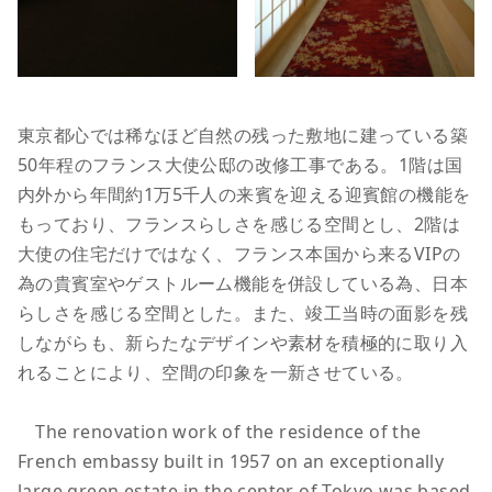
東京都心では稀なほど自然の残った敷地に建っている築
50年程のフランス大使公邸の改修工事である。1階は国
内外から年間約1万5千人の来賓を迎える迎賓館の機能を
もっており、フランスらしさを感じる空間とし、2階は
大使の住宅だけではなく、フランス本国から来るVIPの
為の貴賓室やゲストルーム機能を併設している為、日本
らしさを感じる空間とした。また、竣工当時の面影を残
しながらも、新らたなデザインや素材を積極的に取り入
れることにより、空間の印象を一新させている。
The renovation work of the residence of the
French embassy built in 1957 on an exceptionally
large green estate in the center of Tokyo was based