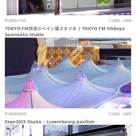
2005/11/01
2005 - 2009
TOKYO FM渋谷スペイン坂スタジオ | TOKYO FM Shibuya
Spainzaka Studio
2025/03/25
2025 - 2029
Expo2025 Osaka – Luxembourg pavilion