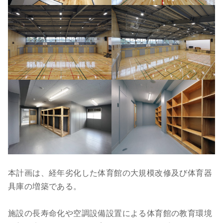
本計画は、経年劣化した体育館の大規模改修及び体育器
具庫の増築である。
施設の長寿命化や空調設備設置による体育館の教育環境