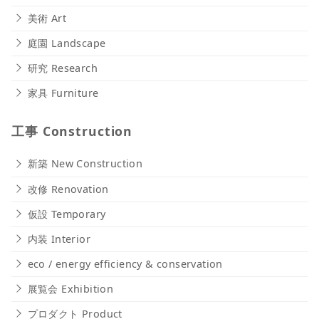
美術 Art
庭園 Landscape
研究 Research
家具 Furniture
工事 Construction
新築 New Construction
改修 Renovation
仮設 Temporary
内装 Interior
eco / energy efficiency & conservation
展覧会 Exhibition
プロダクト Product