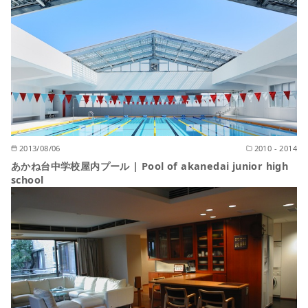
2013/08/06
2010 - 2014
あかね台中学校屋内プール | Pool of akanedai junior high
school