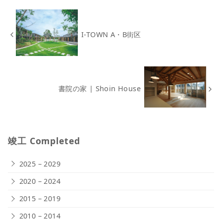
I-TOWN A・B街区
書院の家 | Shoin House
竣工 Completed
2025 – 2029
2020 – 2024
2015 – 2019
2010 – 2014