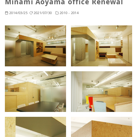
Minami Aoyama office Renewal
2014/03/25
2021/07/30
2010 - 2014