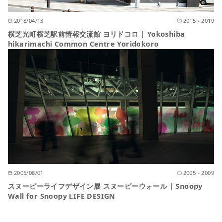
2018/04/13
2015 - 2019
横芝光町横芝駅前情報交流館 ヨリドコロ | Yokoshiba
hikarimachi Common Centre Yoridokoro
2005/08/01
2005 - 2009
スヌーピーライフデザイン展 スヌーピーウォール | Snoopy
Wall for Snoopy LIFE DESIGN