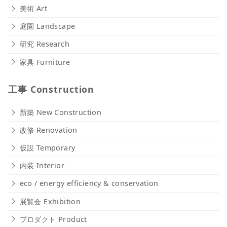
美術 Art
庭園 Landscape
研究 Research
家具 Furniture
工事 Construction
新築 New Construction
改修 Renovation
仮設 Temporary
内装 Interior
eco / energy efficiency & conservation
展覧会 Exhibition
プロダクト Product