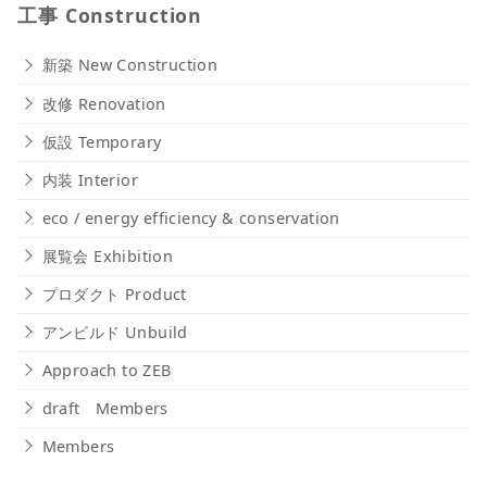
工事 Construction
新築 New Construction
改修 Renovation
仮設 Temporary
内装 Interior
eco / energy efficiency & conservation
展覧会 Exhibition
プロダクト Product
アンビルド Unbuild
Approach to ZEB
draft Members
Members