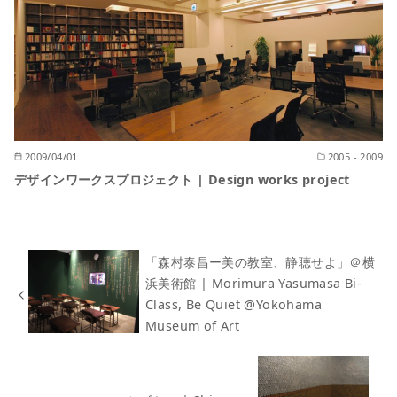
2009/04/01
2005 - 2009
デザインワークスプロジェクト | Design works project
「森村泰昌ー美の教室、静聴せよ」＠横
浜美術館 | Morimura Yasumasa Bi-
Class, Be Quiet @Yokohama
Museum of Art