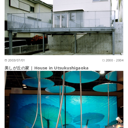
2003/07/01
2000 - 2004
美しが丘の家 | House in Utsukushigaoka