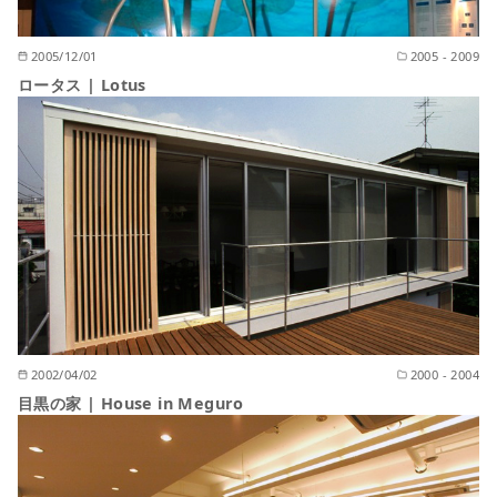
2005/12/01
2005 - 2009
ロータス | Lotus
2002/04/02
2000 - 2004
目黒の家 | House in Meguro