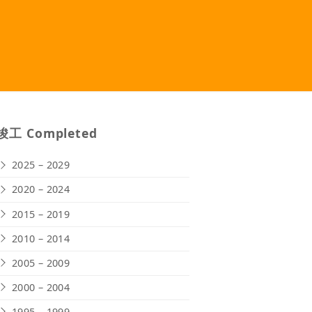
竣工 Completed
2025 – 2029
2020 – 2024
2015 – 2019
2010 – 2014
2005 – 2009
2000 – 2004
1995 – 1999