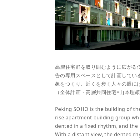
高層住宅群を取り囲むように広がる
告の専用スペースとして計画してい
象をつくり、近くを歩く人々の眼に
（全体計画・高層共同住宅=山本理顕設
Peking SOHO is the building of th
rise apartment building group wh
dented in a fixed rhythm, and the 
With a distant view, the dented rh