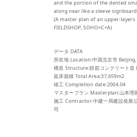
and the portion of the dented sma
along near like a sleeve signboard
(A master plan of an upper-layer
FIELDSHOP, SOHO=C+A)
データ DATA
所在地 Location:中国北京市 Beijing, 
構造 Structure:鉄筋コンクリート造 
延床面積 Total Area:37,659m2
竣工 Completion date:2004.04
マスタープラン Masterplan:山本理顕設
施工 Contractor:中建一局建
司