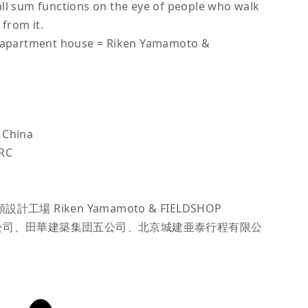
ll sum functions on the eye of people who walk
 from it.
s apartment house = Riken Yamamoto &
China
RC
計工場 Riken Yamamoto & FIELDSHOP
設発展公司、田華建築集団五公司、北京城建亜泰行程有限公