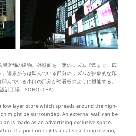
低層店舗の建物。外壁面を一定のリズムで凹ませ、広
る。遠景からは凹んでいる部分のリズムが抽象的な印
は凹んでいる小口の部分が袖看板のように機能する。
計工場、SOHO=C+A）
e low layer store which spreads around the high-
ich might be surrounded. An external wall can be
plan is made as an advertising exclusive space.
ythm of a portion builds an abstract impression,