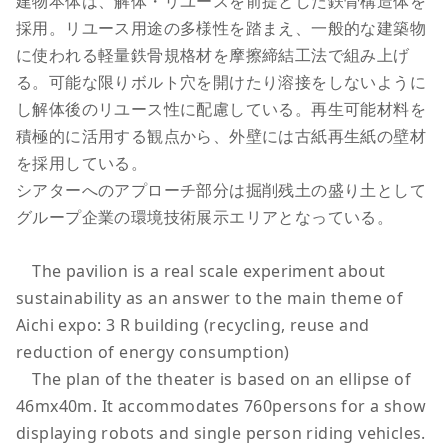
建物本体は、解体・リユースを前提とした鉄骨構造体を
採用。リユース用途の多様性を踏まえ、一般的な建築物
に使われる軽量鉄骨規格材を摩擦締結工法で組み上げ
る。可能な限りボルト穴を開けたり溶接をしないように
し解体後のリユース性に配慮している。再生可能材料を
積極的に活用する観点から、外壁には古紙再生紙の壁材
を採用している。
シアターへのアプローチ部分は掘削残土の盛り土として
グループ企業の環境技術展示エリアとなっている。
The pavilion is a real scale experiment about
sustainability as an answer to the main theme of
Aichi expo: 3 R building (recycling, reuse and
reduction of energy consumption)
The plan of the theater is based on an ellipse of
46mx40m. It accommodates 760persons for a show
displaying robots and single person riding vehicles.