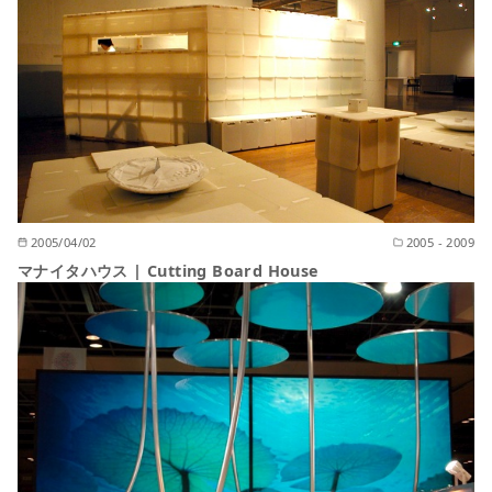
2005/04/02
2005 - 2009
マナイタハウス | Cutting Board House