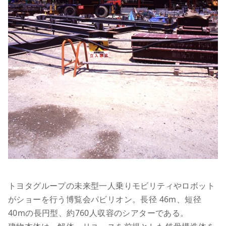
トヨタグループの未来型一人乗りモビリティやロボット
がショーを行う博覧会パビリオン。長径 46m、短径
40mの長円型、約760人収容のシアターである。