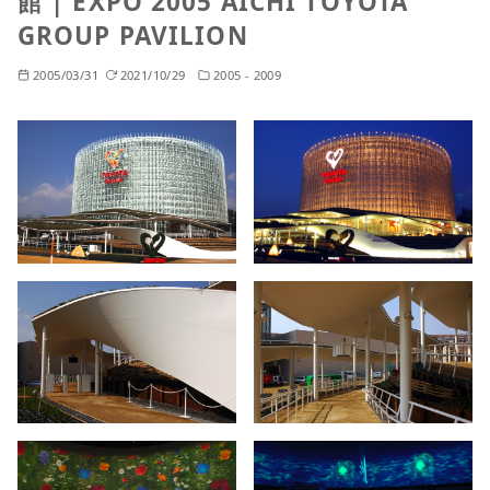
館 | EXPO 2005 AICHI TOYOTA
GROUP PAVILION
2005/03/31
2021/10/29
2005 - 2009