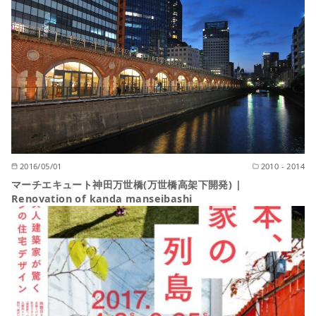
2016/05/01
2010 - 2014
マーチエキュート神田万世橋(万世橋高架下開発) |
Renovation of kanda manseibashi