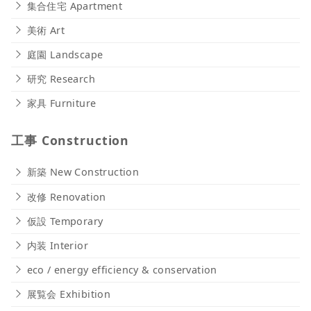
集合住宅 Apartment
美術 Art
庭園 Landscape
研究 Research
家具 Furniture
工事 Construction
新築 New Construction
改修 Renovation
仮設 Temporary
内装 Interior
eco / energy efficiency & conservation
展覧会 Exhibition