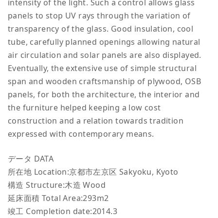
intensity of the light. Such a control allows glass
panels to stop UV rays through the variation of
transparency of the glass. Good insulation, cool
tube, carefully planned openings allowing natural
air circulation and solar panels are also displayed.
Eventually, the extensive use of simple structural
span and wooden craftsmanship of plywood, OSB
panels, for both the architecture, the interior and
the furniture helped keeping a low cost
construction and a relation towards tradition
expressed with contemporary means.
データ DATA
所在地 Location:京都市左京区 Sakyoku, Kyoto
構造 Structure:木造 Wood
延床面積 Total Area:293m2
竣工 Completion date:2014.3