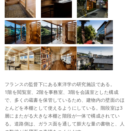
フランスの監督下にある東洋学の研究施設である。
1階を閲覧室、2階を事務室、3階を会議室とした構成
で、多くの蔵書を保管しているため、建物内の壁面のほ
とんどを本棚として使えるようにしている。階段室は3
層にまたがる大きな本棚と階段が一体で構成されてい
る。道路側は、ガラス面を通して膨大な量の書物と、人