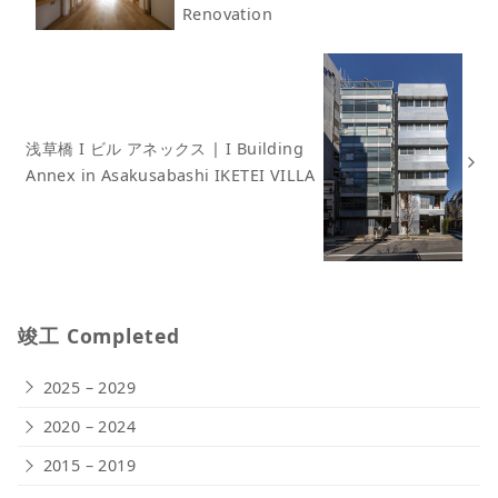
Renovation
浅草橋 I ビル アネックス | I Building
Annex in Asakusabashi IKETEI VILLA
竣工 Completed
2025 – 2029
2020 – 2024
2015 – 2019