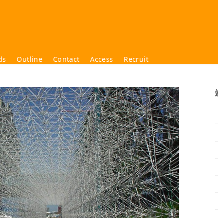
ds
Outline
Contact
Access
Recruit