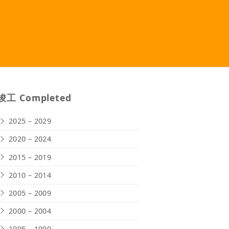
竣工 Completed
2025 – 2029
2020 – 2024
2015 – 2019
2010 – 2014
2005 – 2009
2000 – 2004
1995 – 1999