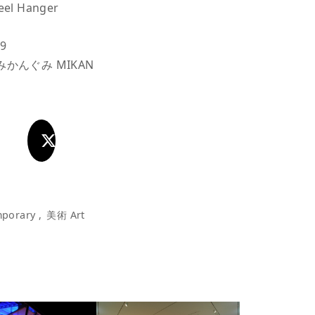
l Hanger
9
n:みかんぐみ MIKAN
porary
美術 Art