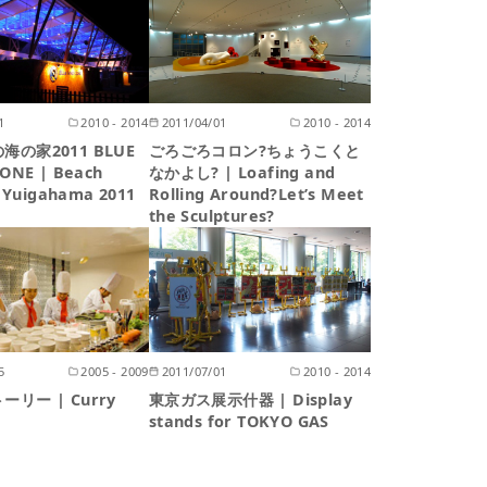
1
2010 - 2014
2011/04/01
2010 - 2014
海の家2011 BLUE
ごろごろコロン?ちょうこくと
ONE | Beach
なかよし? | Loafing and
 Yuigahama 2011
Rolling Around?Let’s Meet
the Sculptures?
5
2005 - 2009
2011/07/01
2010 - 2014
リー | Curry
東京ガス展示什器 | Display
stands for TOKYO GAS