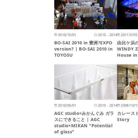
2010/10/01
2010 - 2014
2011/07/0
BO-SAI 2010 in 豊洲?EXPO
由比ケ浜の
version? | BO-SAI 2010 in
WINDY Z
TOYOSU
House in
2010/06/01
2010 - 2014
2008/10/1
AGC studio×みかんぐみ ガラ
カレーストー
スにできること | AGC
Story
studio×MIKAN "Potential
of glass"